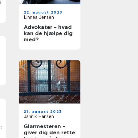
e
22. august 2023
Linnea Jensen
Advokater – hvad
kan de hjælpe dig
med?
21. august 2023
Jannik Hansen
Glarmesteren –
:
giver dig den rette