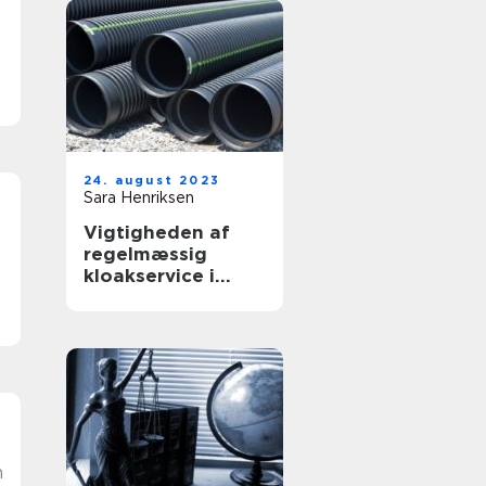
24. august 2023
Sara Henriksen
Vigtigheden af
regelmæssig
kloakservice i
Kalundborg
n