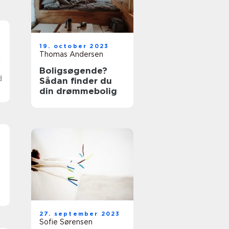
19. october 2023
Thomas Andersen
i
Boligsøgende?
d
Sådan finder du
din drømmebolig
27. september 2023
Sofie Sørensen