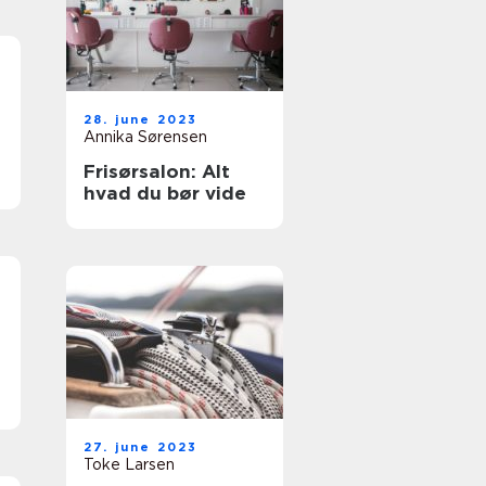
28. june 2023
Annika Sørensen
Frisørsalon: Alt
g
hvad du bør vide
27. june 2023
Toke Larsen