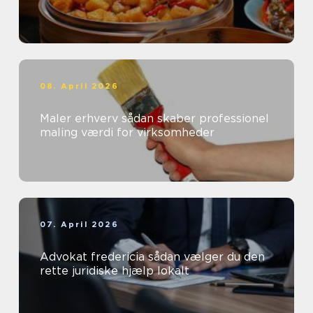
08. April 2026
Maler erhverv sådan skaber professionel
maling værdi for virksomheder
07. April 2026
Advokat fredericia sådan vælger du den
rette juridiske hjælp lokalt