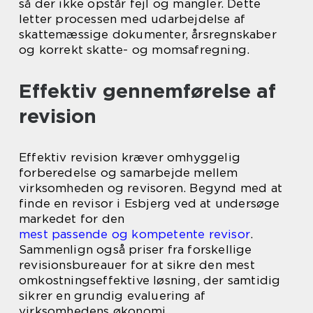
så der ikke opstår fejl og mangler. Dette
letter processen med udarbejdelse af
skattemæssige dokumenter, årsregnskaber
og korrekt skatte- og momsafregning.
Effektiv gennemførelse af
revision
Effektiv revision kræver omhyggelig
forberedelse og samarbejde mellem
virksomheden og revisoren. Begynd med at
finde en revisor i Esbjerg ved at undersøge
markedet for den
mest passende og kompetente revisor
.
Sammenlign også priser fra forskellige
revisionsbureauer for at sikre den mest
omkostningseffektive løsning, der samtidig
sikrer en grundig evaluering af
virksomhedens økonomi.