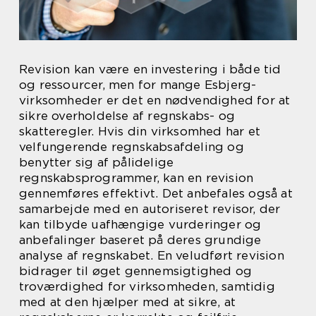
Revision kan være en investering i både tid
og ressourcer, men for mange Esbjerg-
virksomheder er det en nødvendighed for at
sikre overholdelse af regnskabs- og
skatteregler. Hvis din virksomhed har et
velfungerende regnskabsafdeling og
benytter sig af pålidelige
regnskabsprogrammer, kan en revision
gennemføres effektivt. Det anbefales også at
samarbejde med en autoriseret revisor, der
kan tilbyde uafhængige vurderinger og
anbefalinger baseret på deres grundige
analyse af regnskabet. En veludført revision
bidrager til øget gennemsigtighed og
troværdighed for virksomheden, samtidig
med at den hjælper med at sikre, at