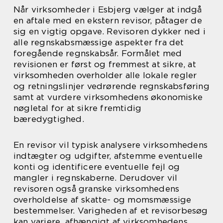
Når virksomheder i Esbjerg vælger at indgå
en aftale med en ekstern revisor, påtager de
sig en vigtig opgave. Revisoren dykker ned i
alle regnskabsmæssige aspekter fra det
foregående regnskabsår. Formålet med
revisionen er først og fremmest at sikre, at
virksomheden overholder alle lokale regler
og retningslinjer vedrørende regnskabsføring
samt at vurdere virksomhedens økonomiske
nøgletal for at sikre fremtidig
bæredygtighed.
En revisor vil typisk analysere virksomhedens
indtægter og udgifter, afstemme eventuelle
konti og identificere eventuelle fejl og
mangler i regnskaberne. Derudover vil
revisoren også granske virksomhedens
overholdelse af skatte- og momsmæssige
bestemmelser. Varigheden af et revisorbesøg
kan variere, afhængigt af virksomhedens