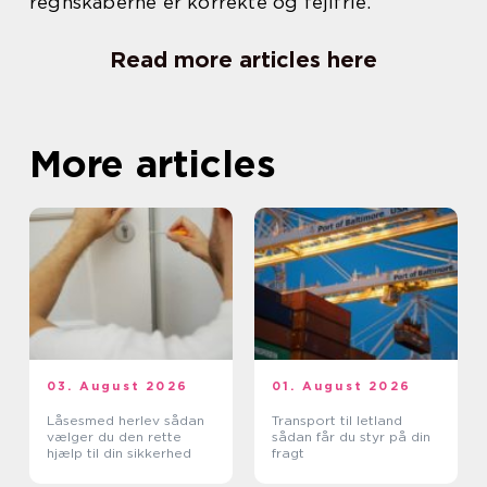
regnskaberne er korrekte og fejlfrie.
Read more articles here
More articles
03. August 2026
01. August 2026
Låsesmed herlev sådan
Transport til letland
vælger du den rette
sådan får du styr på din
hjælp til din sikkerhed
fragt