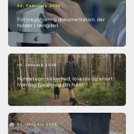
02. February 2026
Fotoregistrering dokumentation, der
holder i længden
10. January 2026
Hundetegn: sikkerhed, lovkrav og smart
hverdag for dig og din hund
02. January 2026