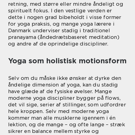
retning, med større eller mindre åndeligt og
spirituelt fokus. I den vestlige verden er
dette i nogen grad bibeholdt i visse former
for yoga praksis, og mange yoga lærere i
Danmark underviser stadig i traditionel
pranayama (åndedrætsbaseret meditation)
og andre af de oprindelige discipliner.
Yoga som holistisk motionsform
Selv om du måske ikke ønsker at dyrke den
åndelige dimension af yoga, kan du stadig
have glæde af de fysiske øvelser. Mange
moderne yoga discipliner bygger på flows,
det vil sige, serier af stillinger, som udfordrer
hele kroppen. Selv med moderne yoga
kommer man alle musklerne igennem i én
lektion, og de mange – og ofte lange – stræk
sikrer en balance mellem styrke og