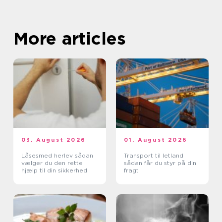
More articles
03. August 2026
01. August 2026
Låsesmed herlev sådan
Transport til letland
vælger du den rette
sådan får du styr på din
hjælp til din sikkerhed
fragt