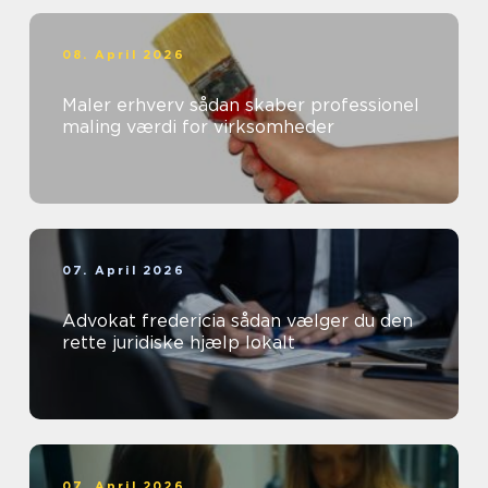
08. April 2026
Maler erhverv sådan skaber professionel
maling værdi for virksomheder
07. April 2026
Advokat fredericia sådan vælger du den
rette juridiske hjælp lokalt
07. April 2026