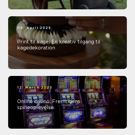
09. April 2025
Print til kage: En kreativ tilgang til
kagedekoration
12. March 2025
Online casino: Fremtidens
spilleoplevelse