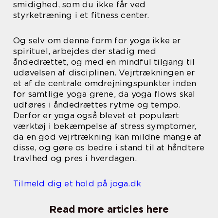
smidighed, som du ikke får ved
styrketræning i et fitness center.
Og selv om denne form for yoga ikke er
spirituel, arbejdes der stadig med
åndedrættet, og med en mindful tilgang til
udøvelsen af disciplinen. Vejrtrækningen er
et af de centrale omdrejningspunkter inden
for samtlige yoga grene, da yoga flows skal
udføres i åndedrættes rytme og tempo.
Derfor er yoga også blevet et populært
værktøj i bekæmpelse af stress symptomer,
da en god vejrtrækning kan mildne mange af
disse, og gøre os bedre i stand til at håndtere
travlhed og pres i hverdagen.
Tilmeld dig et hold på joga.dk
Read more articles here