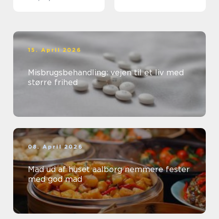
15. April 2026
Misbrugsbehandling: vejen til et liv med
større frihed
08. April 2026
Mad ud af huset aalborg nemmere fester
med god mad