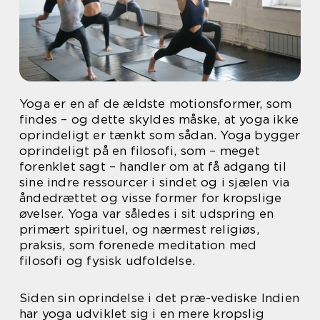
Yoga er en af de ældste motionsformer, som
findes – og dette skyldes måske, at yoga ikke
oprindeligt er tænkt som sådan. Yoga bygger
oprindeligt på en filosofi, som – meget
forenklet sagt – handler om at få adgang til
sine indre ressourcer i sindet og i sjælen via
åndedrættet og visse former for kropslige
øvelser. Yoga var således i sit udspring en
primært spirituel, og nærmest religiøs,
praksis, som forenede meditation med
filosofi og fysisk udfoldelse.
Siden sin oprindelse i det præ-vediske Indien
har yoga udviklet sig i en mere kropslig