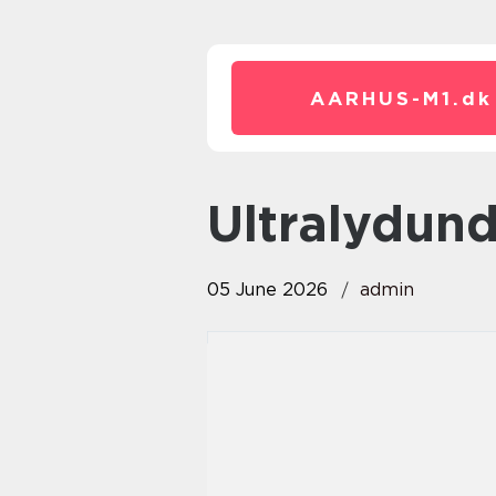
AARHUS-M1.
dk
ultralydun
05 June 2026
admin