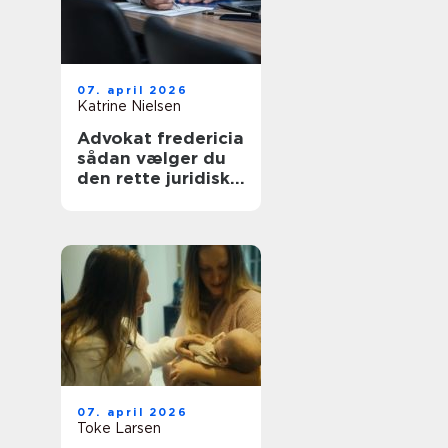
07. april 2026
Katrine Nielsen
Advokat fredericia
sådan vælger du
den rette juridiske
hjælp lokalt
07. april 2026
Toke Larsen