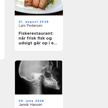
01. august 2026
Lars Pedersen
Fiskerestaurant:
når frisk fisk og
udsigt går op i en
højere enhed
04. june 2026
Jannik Hansen