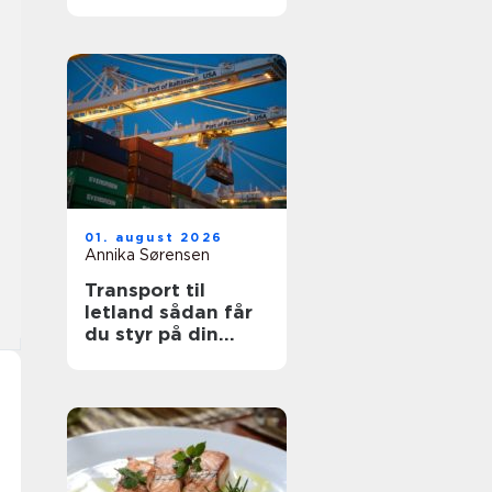
din sikkerhed
01. august 2026
Annika Sørensen
Transport til
letland sådan får
du styr på din
fragt