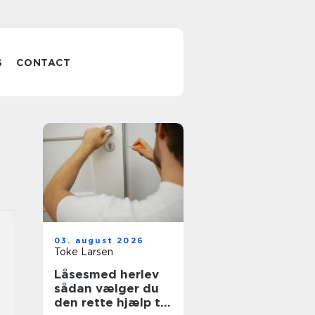
S
CONTACT
03. august 2026
Toke Larsen
Låsesmed herlev
sådan vælger du
den rette hjælp til