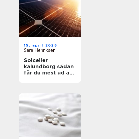
15. april 2026
Sara Henriksen
Solceller
kalundborg sådan
får du mest ud af
solen