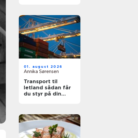
din sikkerhed
01. august 2026
Annika Sørensen
Transport til
letland sådan får
du styr på din
fragt