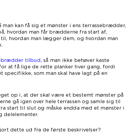
å man kan få sig et mønster i ens terrassebrædder,
, hvordan man får brædderne fra start af,
til, hvordan man lægger dem, og hvordan man
.
ebrædder tilbud
, så man ikke behøver kaste
or at få lige de rette planker hver gang, fordi
t specifikke, som man skal have lagt på en
get op i, at der skal være et bestemt mønster på
rne gå igen over hele terrassen og samle sig til
fra start til slut og måske endda med et mønster i
g delelementer.
jort dette ud fra de første beskrivelser?