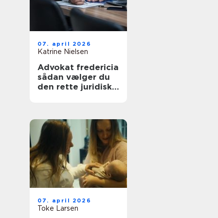
07. april 2026
Katrine Nielsen
Advokat fredericia
sådan vælger du
den rette juridiske
hjælp lokalt
07. april 2026
Toke Larsen