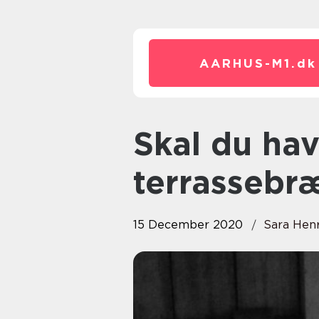
AARHUS-M1.
dk
Skal du have et mønster i de
terrassebr
15 December 2020
Sara Hen