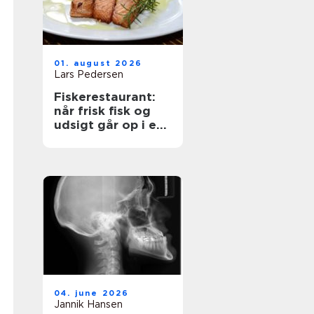
01. august 2026
Lars Pedersen
Fiskerestaurant:
når frisk fisk og
udsigt går op i en
højere enhed
04. june 2026
Jannik Hansen