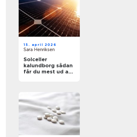
15. april 2026
Sara Henriksen
Solceller
kalundborg sådan
får du mest ud af
solen