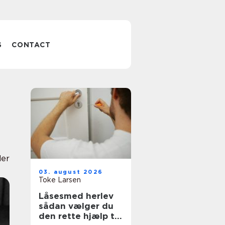
S
CONTACT
der
03. august 2026
Toke Larsen
Låsesmed herlev
sådan vælger du
den rette hjælp til