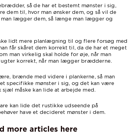
brædder, så de har et bestemt mønster i sig,
e dem til, hvor man ønsker dem, og så vil de
r man lægger dem, så længe man lægger og
ke lidt mere planlægning til og flere forsøg med
an får skåret dem korrekt til, da de har et meget
som man virkelig skal holde for øje, når man
flugter korrekt, når man lægger brædderne.
ære, brænde med videre i plankerne, så man
t specifikke mønster i sig, og det kan være
 sjæl måske kan lide at arbejde med.
are kan lide det rustikke udseende på
ehøver have et decideret mønster i dem.
d more articles here