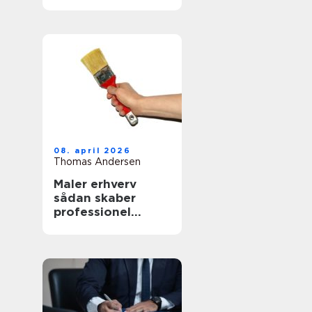
mad
08. april 2026
Thomas Andersen
Maler erhverv
sådan skaber
professionel
maling værdi for
virksomheder