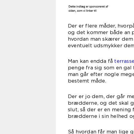
Der er flere måder, hvorp
og det kommer både an på
hvordan man skærer dem 
eventuelt udsmykker dem
Man kan endda få
terrass
penge fra sig som en gal f
man går efter nogle mege
bestemt måde.
Der er jo dem, der går me
brædderne, og det skal ge
slut, så der er en mening 
brædderne i sin helhed o
Så hvordan får man lige g