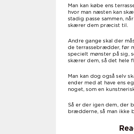
Man kan købe ens terrasse
hvor man næsten kan skær
stadig passe sammen, nå
skærer dem præcist til.
Andre gange skal der mås
de terrassebrædder, før m
specielt mønster på sig, 
skærer dem, så det hele 
Man kan dog også selv sk
ender med at have ens ege
noget, som en kunstnerisk
Så er der igen dem, der b
brædderne, så man ikke b
Rea