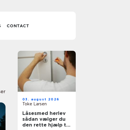
S
CONTACT
ser
03. august 2026
Toke Larsen
Låsesmed herlev
sådan vælger du
den rette hjælp til