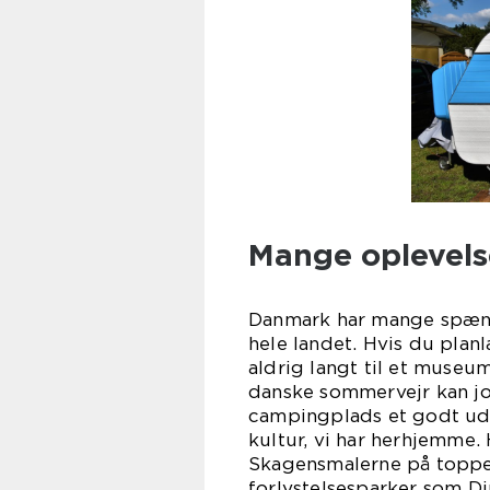
Mange oplevelse
Danmark har mange spænd
hele landet. Hvis du plan
aldrig langt til et museum
danske sommervejr kan jo
campingplads et godt ud
kultur, vi har herhjemme.
Skagensmalerne på toppe
forlystelsesparker som 