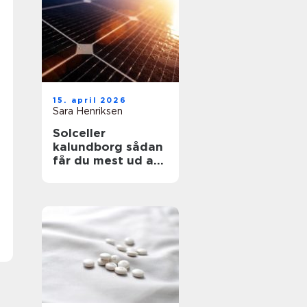
15. april 2026
Sara Henriksen
Solceller
kalundborg sådan
får du mest ud af
solen