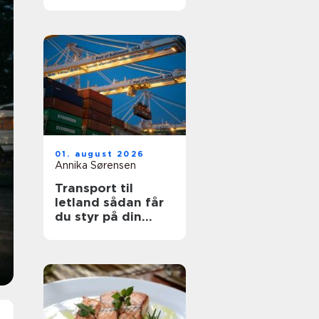
din sikkerhed
01. august 2026
Annika Sørensen
Transport til
letland sådan får
du styr på din
fragt