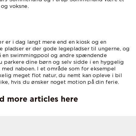
 og voksne.
 er i dag langt mere end en kiosk og en
te pladser er der gode legepladser til ungerne, og
så en swimmingpool og andre spændende
u parkere dine børn og selv sidde i en hyggelig
k med naboen. I et område som for eksempel
kelig meget flot natur, du nemt kan opleve i bil
ke, hvis du ønsker noget motion på din ferie.
d more articles here