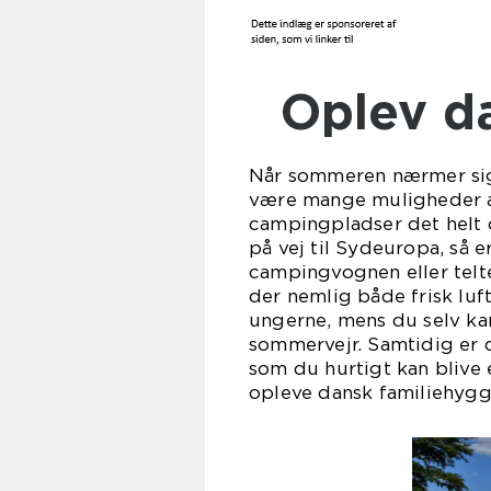
Oplev 
Når sommeren nærmer si
være mange muligheder at
campingpladser det helt o
på vej til Sydeuropa, så 
campingvognen eller telt
der nemlig både frisk luf
ungerne, mens du selv ka
sommervejr. Samtidig er d
som du hurtigt kan blive 
opleve dansk familiehygge