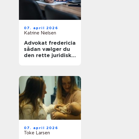
07. april 2026
Katrine Nielsen
Advokat fredericia
sådan vælger du
den rette juridiske
hjælp lokalt
07. april 2026
Toke Larsen