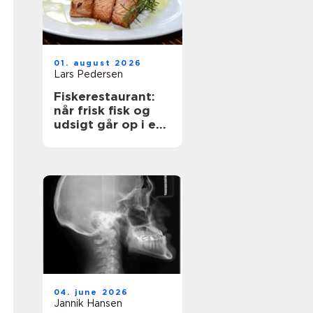
01. august 2026
Lars Pedersen
Fiskerestaurant:
når frisk fisk og
udsigt går op i en
højere enhed
04. june 2026
Jannik Hansen