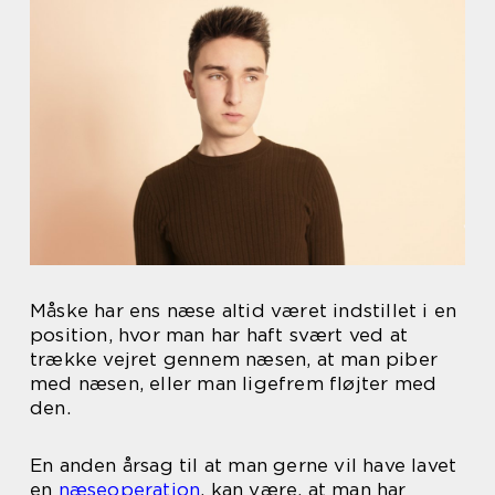
Måske har ens næse altid været indstillet i en
position, hvor man har haft svært ved at
trække vejret gennem næsen, at man piber
med næsen, eller man ligefrem fløjter med
den.
En anden årsag til at man gerne vil have lavet
en
næseoperation
, kan være, at man har