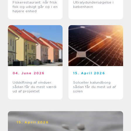
Fiskerestaurant: når frisk
Ultralydundersøgelse i
fisk og udsigt går op i en
københavn
højere enhed
04. June 2026
15. April 2026
Udskiftning af vinduer:
Solceller kalundborg
sådan får du mest værdi
sådan får du mest ud af
ud af projektet
solen
15. April 2026