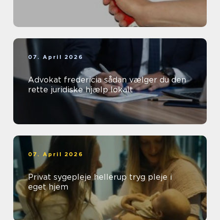
07. April 2026
Advokat fredericia sådan vælger du den
rette juridiske hjælp lokalt
07. April 2026
Privat sygepleje hellerup tryg pleje i
eget hjem