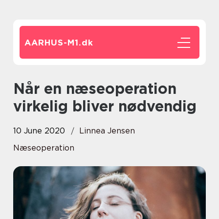
AARHUS-M1.
dk
Når en næseoperation
virkelig bliver nødvendig
10 June 2020
Linnea Jensen
Næseoperation