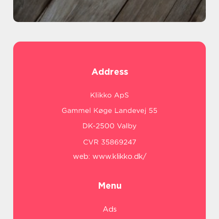
Address
web:
www.klikko.dk/
Menu
Ads