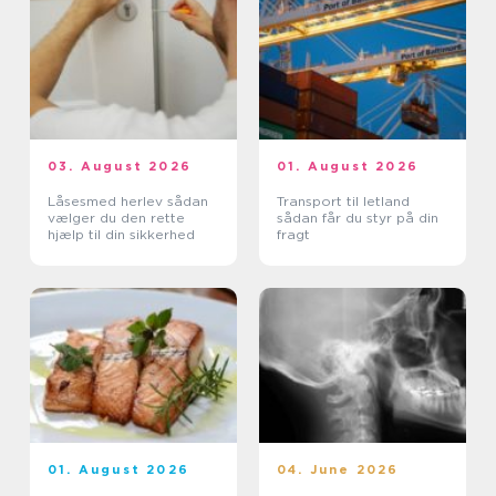
03. August 2026
01. August 2026
Låsesmed herlev sådan
Transport til letland
vælger du den rette
sådan får du styr på din
hjælp til din sikkerhed
fragt
01. August 2026
04. June 2026