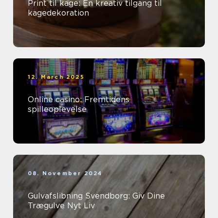
Print til kage: En kreativ tilgang til
kagedekoration
12. March 2025
Online casino: Fremtidens
spilleoplevelse
08. November 2024
Gulvafslibning Svendborg: Giv Dine
Trægulve Nyt Liv