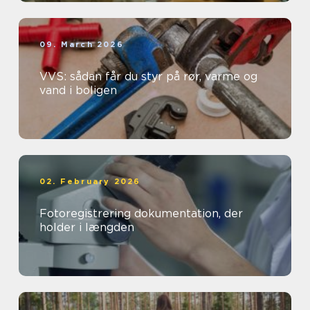
09. March 2026
VVS: sådan får du styr på rør, varme og
vand i boligen
02. February 2026
Fotoregistrering dokumentation, der
holder i længden