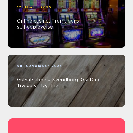
12. March 2025
Online casino: Fremtidens
spilleoplevelse
08. November 2024
Gulvafslibning Svendborg: Giv Dine
Trægulve Nyt Liv