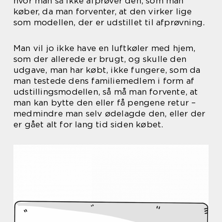
hvor man så ikke afprøver den, som man
køber, da man forventer, at den virker lige
som modellen, der er udstillet til afprøvning.
Man vil jo ikke have en luftkøler med hjem,
som der allerede er brugt, og skulle den
udgave, man har købt, ikke fungere, som da
man testede dens familiemedlem i form af
udstillingsmodellen, så må man forvente, at
man kan bytte den eller få pengene retur –
medmindre man selv ødelagde den, eller der
er gået alt for lang tid siden købet.