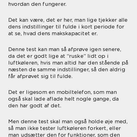
hvordan den fungerer.
Det kan være, det er her, man lige tjekker alle
dens indstillinger til fulde i kort periode for
at se, hvad dens makskapacitet er.
Denne test kan man så afprøve igen senere,
da det er godt lige at “ruske” lidt op i
luftkøleren, hvis man altid har den stående på
næsten de samme indstillinger, så den aldrig
får afprøvet sig til fulde.
Det er ligesom en mobiltelefon, som man
også skal lade aflade helt nogle gange, da
den har godt af det.
Men denne test skal man også holde øje med,
så man ikke tester luftkøleren forkert, eller
man udsætter den for funktioner, som den