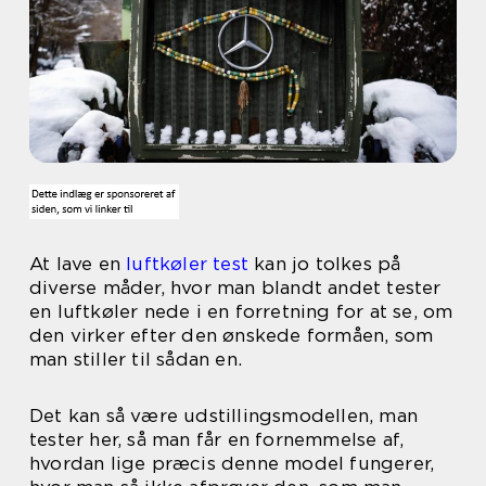
At lave en
luftkøler test
kan jo tolkes på
diverse måder, hvor man blandt andet tester
en luftkøler nede i en forretning for at se, om
den virker efter den ønskede formåen, som
man stiller til sådan en.
Det kan så være udstillingsmodellen, man
tester her, så man får en fornemmelse af,
hvordan lige præcis denne model fungerer,