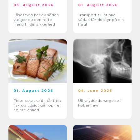
03. August 2026
01. August 2026
Låsesmed herlev sådan
Transport til letland
vælger du den rette
sådan får du styr på din
hjælp til din sikkerhed
fragt
01. August 2026
04. June 2026
Fiskerestaurant: når frisk
Ultralydundersøgelse i
fisk og udsigt går op i en
københavn
højere enhed