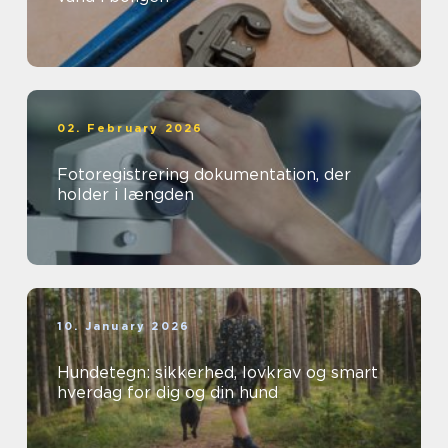
02. February 2026
Fotoregistrering dokumentation, der
holder i længden
10. January 2026
Hundetegn: sikkerhed, lovkrav og smart
hverdag for dig og din hund