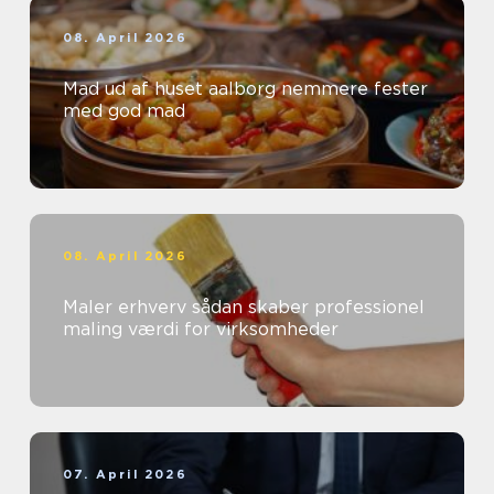
08. April 2026
Mad ud af huset aalborg nemmere fester
med god mad
08. April 2026
Maler erhverv sådan skaber professionel
maling værdi for virksomheder
07. April 2026