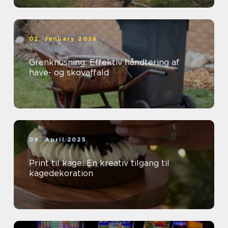
02. January 2026
Grenknusning: Effektiv håndtering af
have- og skovaffald
09. April 2025
Print til kage: En kreativ tilgang til
kagedekoration