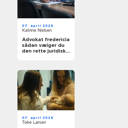
07. april 2026
Katrine Nielsen
Advokat fredericia
sådan vælger du
den rette juridiske
hjælp lokalt
07. april 2026
Toke Larsen