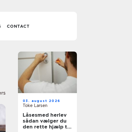
S
CONTACT
rs
03. august 2026
Toke Larsen
Låsesmed herlev
sådan vælger du
den rette hjælp til