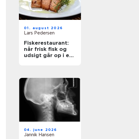
01. august 2026
Lars Pedersen
Fiskerestaurant:
når frisk fisk og
udsigt går op i en
højere enhed
04. june 2026
Jannik Hansen