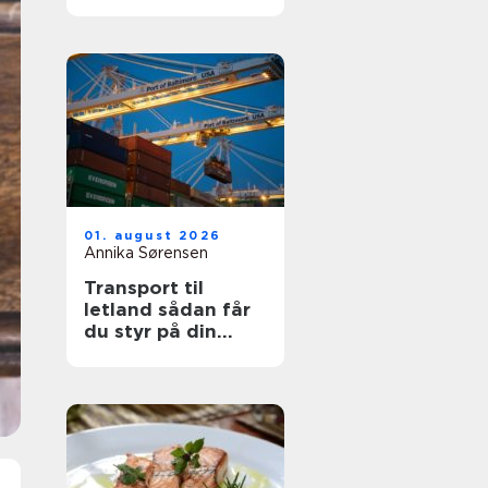
din sikkerhed
01. august 2026
Annika Sørensen
Transport til
letland sådan får
du styr på din
fragt