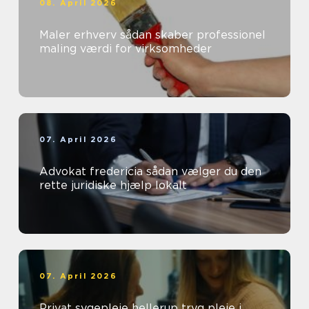
08. April 2026
Maler erhverv sådan skaber professionel
maling værdi for virksomheder
07. April 2026
Advokat fredericia sådan vælger du den
rette juridiske hjælp lokalt
07. April 2026
Privat sygepleje hellerup tryg pleje i