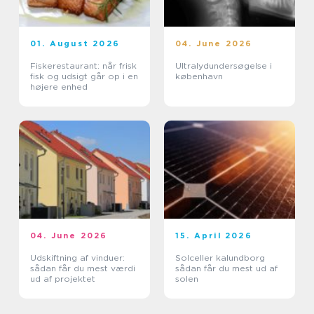
01. August 2026
04. June 2026
Fiskerestaurant: når frisk
Ultralydundersøgelse i
fisk og udsigt går op i en
københavn
højere enhed
04. June 2026
15. April 2026
Udskiftning af vinduer:
Solceller kalundborg
sådan får du mest værdi
sådan får du mest ud af
ud af projektet
solen