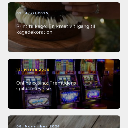
09. April 2025
Print til kage: En kreativ tilgang til
kagedekoration
12. March 2025
Online casino: Fremtidens
spilleoplevelse
08. November 2024