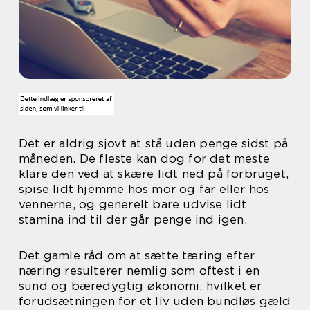
Det er aldrig sjovt at stå uden penge sidst på
måneden. De fleste kan dog for det meste
klare den ved at skære lidt ned på forbruget,
spise lidt hjemme hos mor og far eller hos
vennerne, og generelt bare udvise lidt
stamina ind til der går penge ind igen.
Det gamle råd om at sætte tæring efter
næring resulterer nemlig som oftest i en
sund og bæredygtig økonomi, hvilket er
forudsætningen for et liv uden bundløs gæld