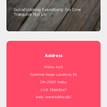
Gulvafslibning Svendborg: Giv Dine
Trægulve Nyt Liv
Address
web:
www.klikko.dk/