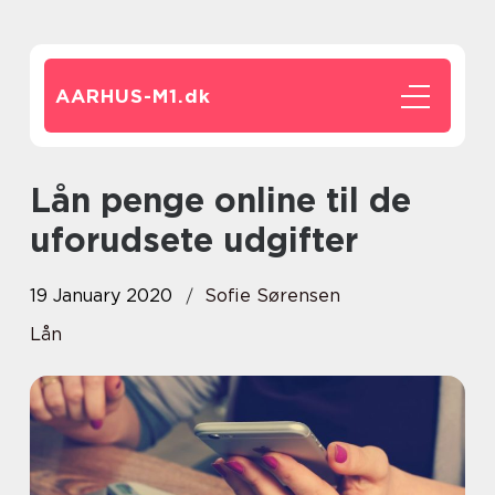
AARHUS-M1.
dk
Lån penge online til de
uforudsete udgifter
19 January 2020
Sofie Sørensen
Lån