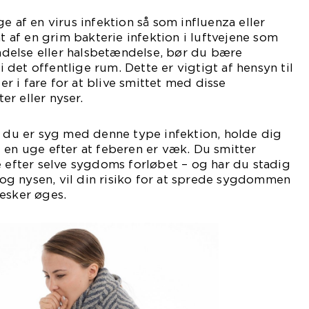
e af en virus infektion så som influenza eller
mt af en grim bakterie infektion i luftvejene som
delse eller halsbetændelse, bør du bære
det offentlige rum. Dette er vigtigt af hensyn til
 i fare for at blive smittet med disse
r eller nyser.
t du er syg med denne type infektion, holde dig
 en uge efter at feberen er væk. Du smitter
e efter selve sygdoms forløbet – og har du stadig
g nysen, vil din risiko for at sprede sygdommen
esker øges.