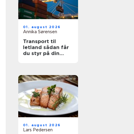
01. august 2026
Annika Sørensen
Transport til
letland sådan får
du styr på din
fragt
01. august 2026
Lars Pedersen