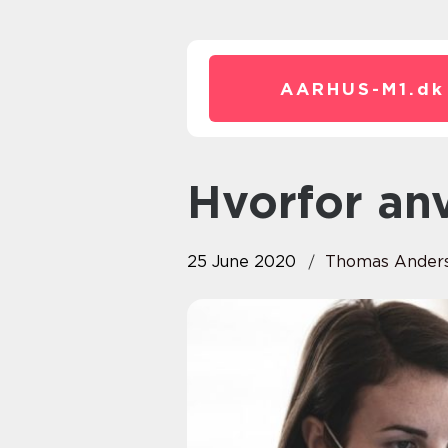
AARHUS-M1.
dk
Hvorfor a
25 June 2020
Thomas Ander