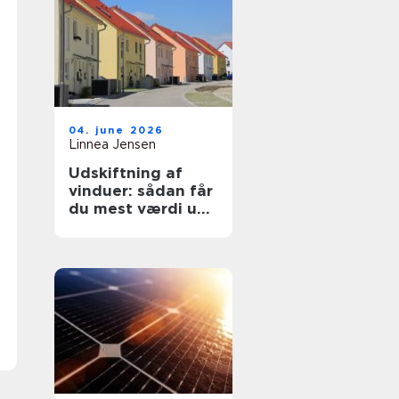
04. june 2026
Linnea Jensen
Udskiftning af
vinduer: sådan får
du mest værdi ud
af projektet