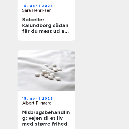
15. april 2026
Sara Henriksen
Solceller
kalundborg sådan
får du mest ud af
solen
15. april 2026
Albert Pilgaard
Misbrugsbehandlin
g: vejen til et liv
med større frihed