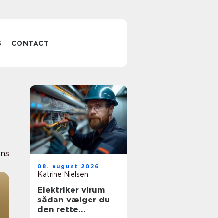
S
CONTACT
ens
08. august 2026
Katrine Nielsen
Elektriker virum
sådan vælger du
den rette