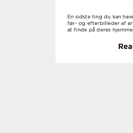
En sidste ting du kan ha
før- og efterbilleder af ar
at finde på deres hjemmesi
Rea