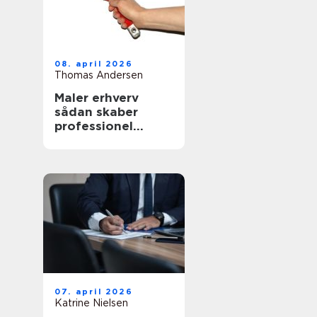
08. april 2026
Thomas Andersen
Maler erhverv
sådan skaber
professionel
maling værdi for
virksomheder
07. april 2026
Katrine Nielsen