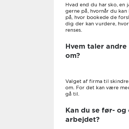
Hvad end du har sko, en jak
gerne på, hvornår du kan
på, hvor bookede de forske
dig der kan vurdere, hvor 
ren
Hvem taler andre
om?
Valget af firma til skind
om. For det kan være med 
gå 
Kan du se før- og 
arbejdet?