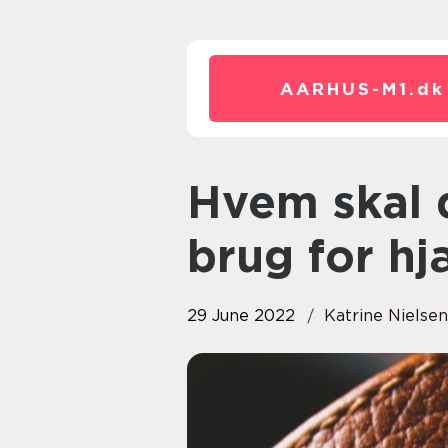
AARHUS-M1.
dk
Hvem skal du gå til, når du har
brug for hj
29 June 2022
Katrine Nielsen