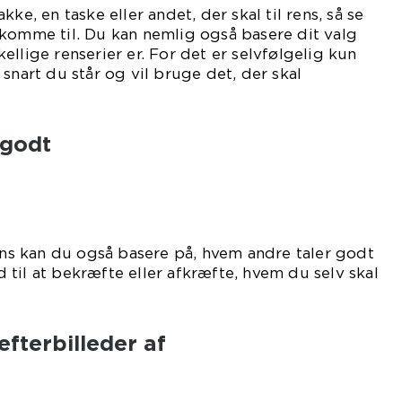
ke, en taske eller andet, der skal til rens, så se
 komme til. Du kan nemlig også basere dit valg
llige renserier er. For det er selvfølgelig kun
snart du står og vil bruge det, der skal
ses.
 godt
rens kan du også basere på, hvem andre taler godt
til at bekræfte eller afkræfte, hvem du selv skal
til.
efterbilleder af