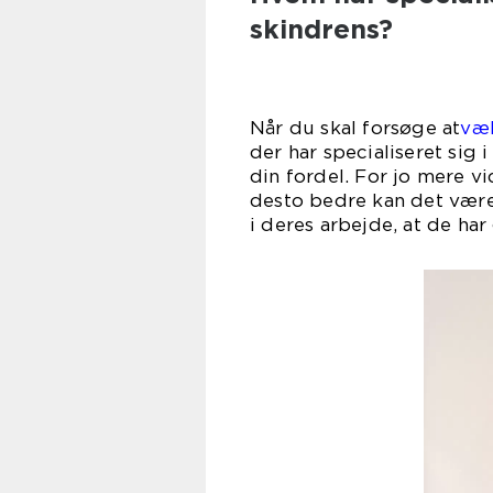
skindrens?
Når du skal forsøge at
væl
der har specialiseret sig 
din fordel. For jo mere v
desto bedre kan det være 
i deres arbejde, at de ha