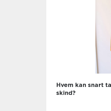
Hvem kan snart ta
skind?