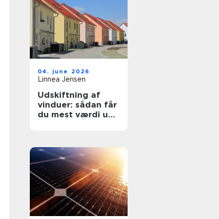
04. june 2026
Linnea Jensen
Udskiftning af
vinduer: sådan får
du mest værdi ud
af projektet