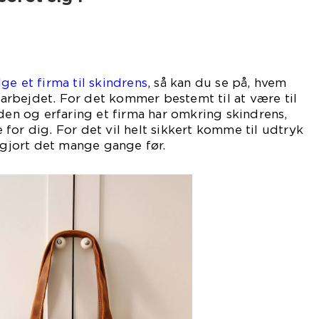
ge et firma til skindrens
, så kan du se på, hvem
i arbejdet. For det kommer bestemt til at være til
iden og erfaring et firma har omkring skindrens,
for dig. For det vil helt sikkert komme til udtryk
r gjort det mange gange før.