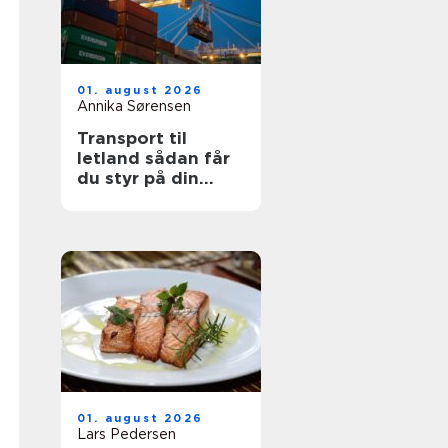
01. august 2026
Annika Sørensen
Transport til
letland sådan får
du styr på din
fragt
01. august 2026
Lars Pedersen