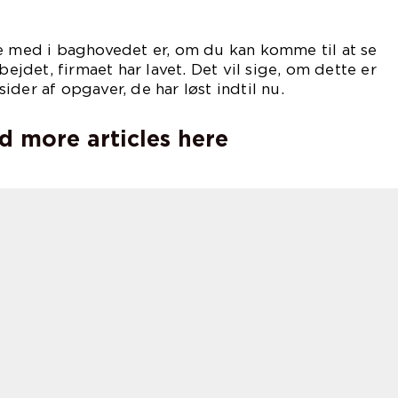
ve med i baghovedet er, om du kan komme til at se
bejdet, firmaet har lavet. Det vil sige, om dette er
der af opgaver, de har løst indtil nu.
d more articles here