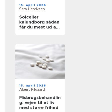
15. april 2026
Sara Henriksen
Solceller
kalundborg sådan
får du mest ud af
solen
15. april 2026
Albert Pilgaard
Misbrugsbehandlin
g: vejen til et liv
med større frihed