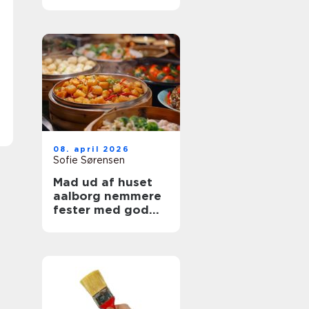
08. april 2026
Sofie Sørensen
Mad ud af huset
aalborg nemmere
fester med god
mad