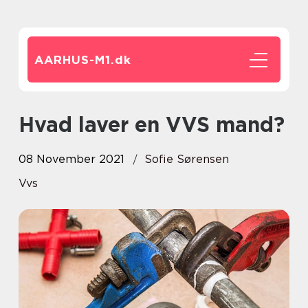
AARHUS-M1.
dk
Hvad laver en VVS mand?
08 November 2021
Sofie Sørensen
Vvs