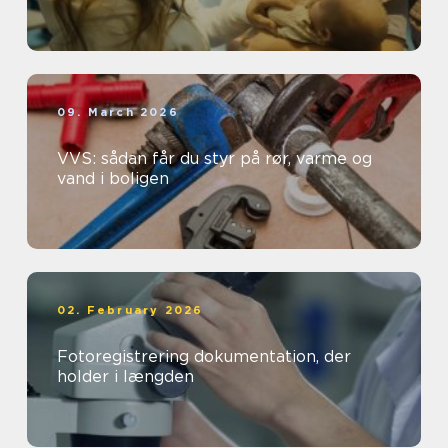
09. March 2026
VVS: sådan får du styr på rør, varme og
vand i boligen
02. February 2026
Fotoregistrering dokumentation, der
holder i længden