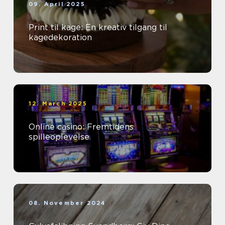
09. April 2025
Print til kage: En kreativ tilgang til
kagedekoration
12. March 2025
Online casino: Fremtidens
spilleoplevelse
08. November 2024