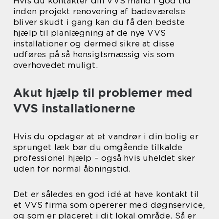
Hvis du kontakter din VVS mand i god tid
inden projekt renovering af badeværelse
bliver skudt i gang kan du få den bedste
hjælp til planlægning af de nye VVS
installationer og dermed sikre at disse
udføres på så hensigtsmæssig vis som
overhovedet muligt.
Akut hjælp til problemer med
VVS installationerne
Hvis du opdager at et vandrør i din bolig er
sprunget læk bør du omgående tilkalde
professionel hjælp – også hvis uheldet sker
uden for normal åbningstid.
Det er således en god idé at have kontakt til
et VVS firma som opererer med døgnservice,
og som er placeret i dit lokal område. Så er