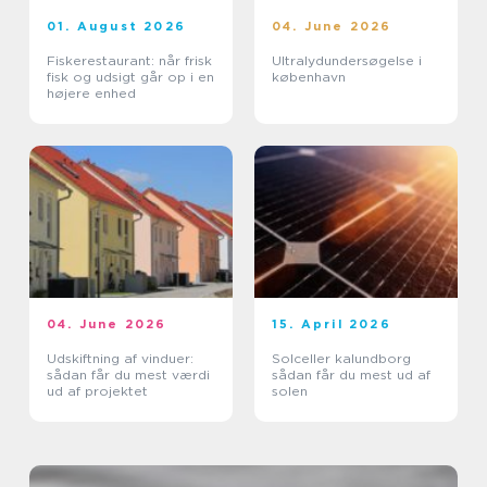
01. August 2026
04. June 2026
Fiskerestaurant: når frisk
Ultralydundersøgelse i
fisk og udsigt går op i en
københavn
højere enhed
04. June 2026
15. April 2026
Udskiftning af vinduer:
Solceller kalundborg
sådan får du mest værdi
sådan får du mest ud af
ud af projektet
solen