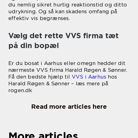
du nemlig sikret hurtig reaktionstid og ditto
udrykning. Og så kan skadens omfang på
effektiv vis begrænses.
Vælg det rette VVS firma tæt
på din bopæl
Er du bosat i Aarhus eller omegn hedder dit
nærmeste VVS firma Harald Røgen & Sønner.
Få den bedste hjælp til
VVS i Aarhus
hos
Harald Røgen & Sønner – læs mere på
rogen.dk
Read more articles here
More articles