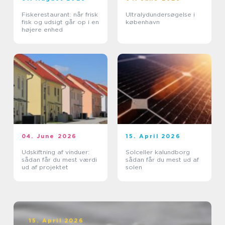
Fiskerestaurant: når frisk
Ultralydundersøgelse i
fisk og udsigt går op i en
københavn
højere enhed
04. June 2026
15. April 2026
Udskiftning af vinduer:
Solceller kalundborg
sådan får du mest værdi
sådan får du mest ud af
ud af projektet
solen
15. April 2026