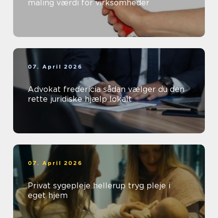
maling værdi for virksomheder
07. April 2026
Advokat fredericia sådan vælger du den
rette juridiske hjælp lokalt
07. April 2026
Privat sygepleje hellerup tryg pleje i
eget hjem