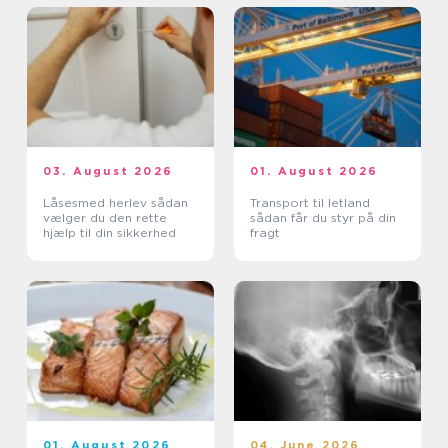
03. August 2026
01. August 2026
Låsesmed herlev sådan
Transport til letland
vælger du den rette
sådan får du styr på din
hjælp til din sikkerhed
fragt
01. August 2026
04. June 2026