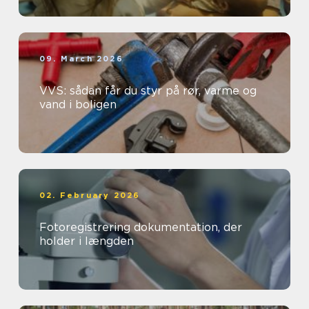
09. March 2026
VVS: sådan får du styr på rør, varme og
vand i boligen
02. February 2026
Fotoregistrering dokumentation, der
holder i længden