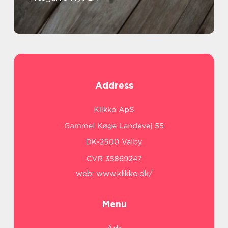
Address
web:
www.klikko.dk/
Menu