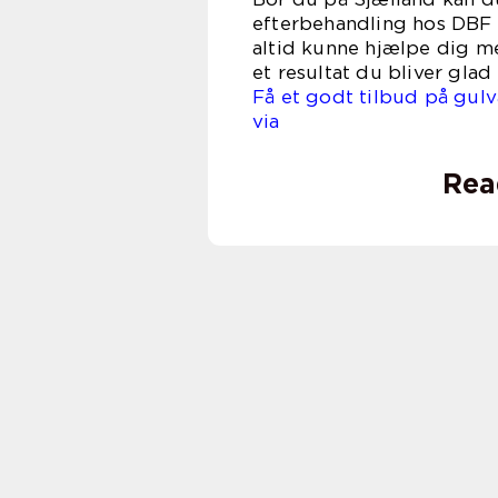
efterbehandling hos DBF 
altid kunne hjælpe dig m
et resultat du bliver glad 
Få et godt tilbud på gul
via dbf
Rea