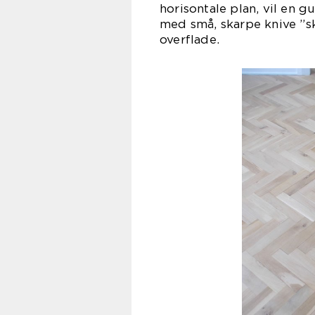
horisontale plan, vil en 
med små, skarpe knive ”sk
overflade.