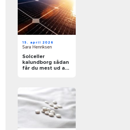
15. april 2026
Sara Henriksen
Solceller
kalundborg sådan
får du mest ud af
solen