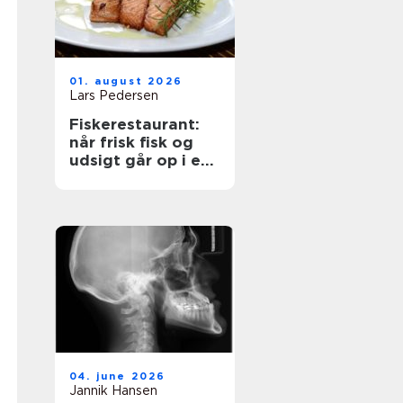
01. august 2026
Lars Pedersen
Fiskerestaurant:
når frisk fisk og
udsigt går op i en
højere enhed
04. june 2026
Jannik Hansen