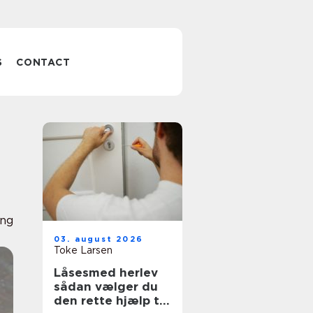
S
CONTACT
ing
03. august 2026
Toke Larsen
Låsesmed herlev
sådan vælger du
den rette hjælp til