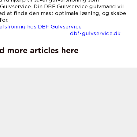
Gulvservice. Din DBF Gulvservice gulvmand vil
ed at finde den mest optimale løsning, og skabe
for.
vafslibning hos DBF Gulvservice
-gulvservice.dk
d more articles here