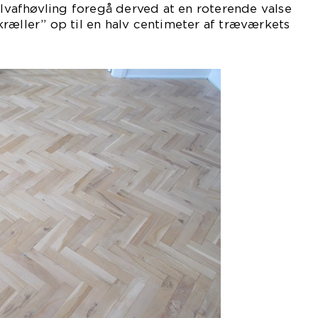
gulvafhøvling foregå derved at en roterende valse
ræller” op til en halv centimeter af træværkets