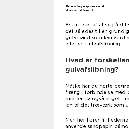
Er du træt af at se på di
det således til en grund
gulvmand som kan vurder
eller en gulvafslibning.
Hvad er forskelle
gulvafslibning?
Måske har du hørte begre
flæng i forbindelse med 
minder da også noget om 
lag af det træværk som u
Men her hører lighederne 
anvende sandpapir, påmont