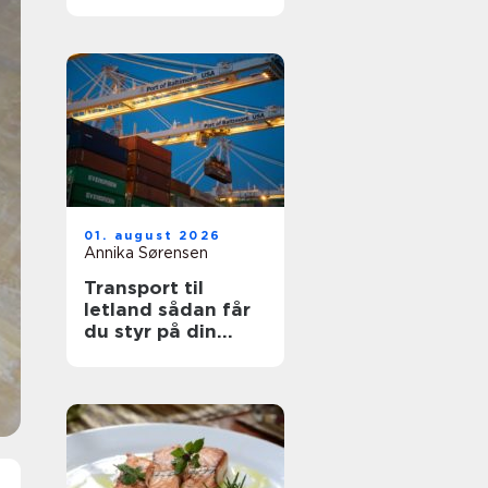
din sikkerhed
01. august 2026
Annika Sørensen
Transport til
letland sådan får
du styr på din
fragt