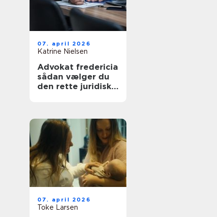
07. april 2026
Katrine Nielsen
Advokat fredericia
sådan vælger du
den rette juridiske
hjælp lokalt
07. april 2026
Toke Larsen