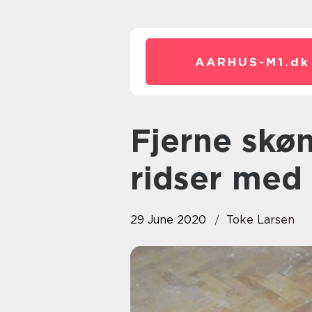
AARHUS-M1.
dk
Fjerne skønhedspletter og
ridser med 
29 June 2020
Toke Larsen