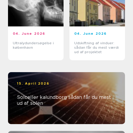
04. June 2026
04. June 2026
Ultralydundersøgelse i
Udskiftning af vinduer:
københavn
sådan får du mest værdi
ud af projektet
15. April 2026
Solceller kalundborg sådan får du mest
ud af solen