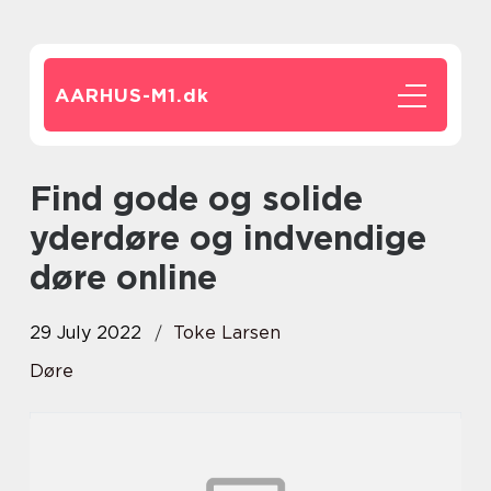
AARHUS-M1.
dk
Find gode og solide
yderdøre og indvendige
døre online
29 July 2022
Toke Larsen
Døre