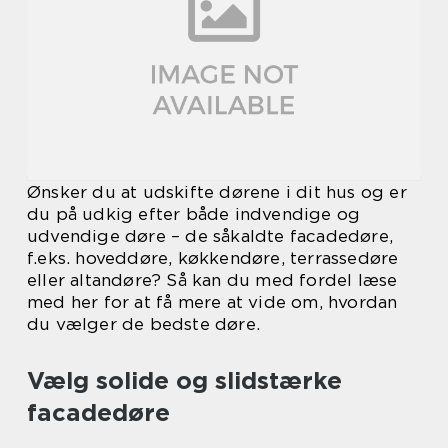
Ønsker du at udskifte dørene i dit hus og er
du på udkig efter både indvendige og
udvendige døre – de såkaldte facadedøre,
f.eks. hoveddøre, køkkendøre, terrassedøre
eller altandøre? Så kan du med fordel læse
med her for at få mere at vide om, hvordan
du vælger de bedste døre.
Vælg solide og slidstærke
facadedøre