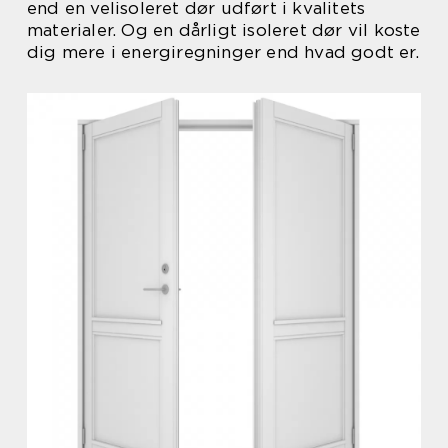
end en velisoleret dør udført i kvalitets
materialer. Og en dårligt isoleret dør vil koste
dig mere i energiregninger end hvad godt er.