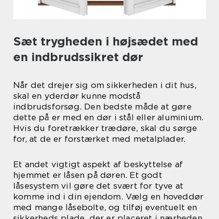
Sæt trygheden i højsædet med
en indbrudssikret dør
Når det drejer sig om sikkerheden i dit hus,
skal en yderdør kunne modstå
indbrudsforsøg. Den bedste måde at gøre
dette på er med en dør i stål eller aluminium.
Hvis du foretrækker trædøre, skal du sørge
for, at de er forstærket med metalplader.
Et andet vigtigt aspekt af beskyttelse af
hjemmet er låsen på døren. Et godt
låsesystem vil gøre det svært for tyve at
komme ind i din ejendom. Vælg en hoveddør
med mange låsebolte, og tilføj eventuelt en
sikkerheds plade, der er placeret i nærheden