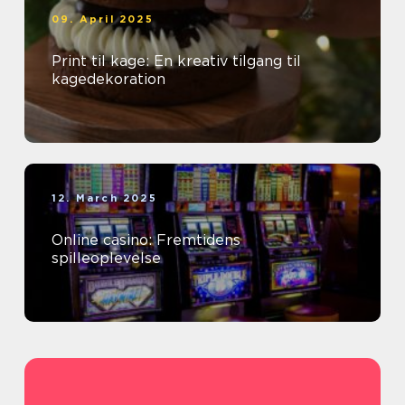
09. April 2025
Print til kage: En kreativ tilgang til
kagedekoration
12. March 2025
Online casino: Fremtidens
spilleoplevelse