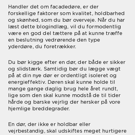
Handler det om facadedøre, er der
forskellige faktorer som kvalitet, holdbarhed
og skønhed, som du bør overveje. Når du har
læst dette blogindlæg, vil du formodentlig
være en god del tættere på at kunne træffe
en beslutning vedrørende den type
yderdøre, du foretrækker.
Du bør kigge efter en dør, der både er sikker
og slidstærk. Samtidig bør du lægge vægt
på at din nye dør er ordentligt isoleret og
energieffektiv. Døren skal kunne holde til
mange gange daglig brug hele året rundt,
lige som den skal kunne modstå de til tider
hårde og barske vejrlig der hersker på vore
hjemlige breddegrader.
En dør, der ikke er holdbar eller
vejrbestandig, skal udskiftes meget hurtigere