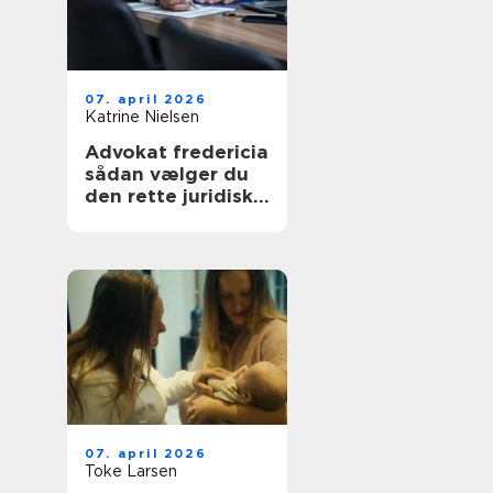
07. april 2026
Katrine Nielsen
Advokat fredericia
sådan vælger du
den rette juridiske
hjælp lokalt
07. april 2026
Toke Larsen