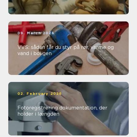
09. March 2026
VVS: sådan får du styr på rør, varme og
vand i boligen
02. February 2026
Fotoregistrering dokumentation, der
holder i længden