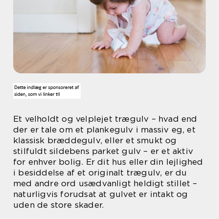
Et velholdt og velplejet trægulv – hvad end
der er tale om et plankegulv i massiv eg, et
klassisk bræddegulv, eller et smukt og
stilfuldt sildebens parket gulv – er et aktiv
for enhver bolig. Er dit hus eller din lejlighed
i besiddelse af et originalt trægulv, er du
med andre ord usædvanligt heldigt stillet –
naturligvis forudsat at gulvet er intakt og
uden de store skader.