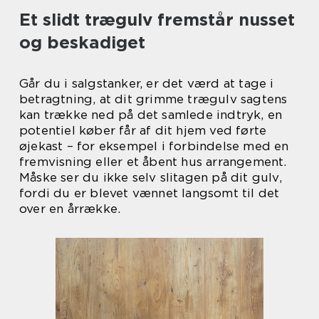
Et slidt trægulv fremstår nusset
og beskadiget
Går du i salgstanker, er det værd at tage i
betragtning, at dit grimme trægulv sagtens
kan trække ned på det samlede indtryk, en
potentiel køber får af dit hjem ved førte
øjekast – for eksempel i forbindelse med en
fremvisning eller et åbent hus arrangement.
Måske ser du ikke selv slitagen på dit gulv,
fordi du er blevet vænnet langsomt til det
over en årrække.