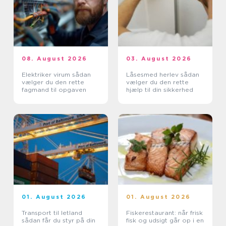
08. August 2026
03. August 2026
Elektriker virum sådan
Låsesmed herlev sådan
vælger du den rette
vælger du den rette
fagmand til opgaven
hjælp til din sikkerhed
01. August 2026
01. August 2026
Transport til letland
Fiskerestaurant: når frisk
sådan får du styr på din
fisk og udsigt går op i en