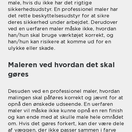
male, hvis du ikke har det rigtige
sikkerhedsudstyr. En professionel maler har
det rette beskyttelsesudstyr for at sikre
deres sikkerhed under arbejdet. Derudover
ved en uerfaren maler måske ikke, hvordan
han/hun skal bruge værktøjet korrekt, og
han/hun kan risikere at komme ud for en
ulykke eller skade.
Maleren ved hvordan det skal
gøres
Desuden ved en professionel maler, hvordan
malingen skal påføres korrekt og jævnt for at
opnå den ønskede udseende. En uerfaren
maler vil måske ikke kunne opnå en ren finish
og kan ende med at skulle male hele området
om. Hvis det gøres forkert, kan der være dele
af væggen, der ikke passer sammen i farve