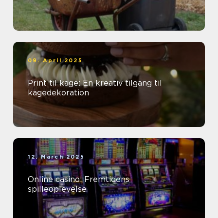
09. April 2025
Print til kage: En kreativ tilgang til
kagedekoration
12. March 2025
Online casino: Fremtidens
spilleoplevelse