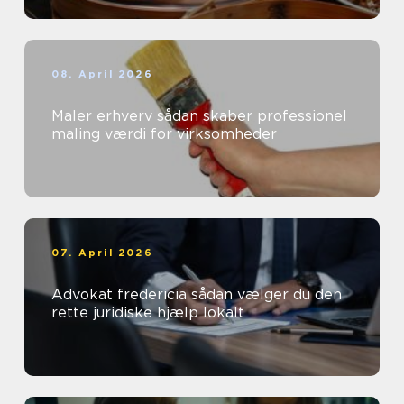
08. April 2026
Maler erhverv sådan skaber professionel
maling værdi for virksomheder
07. April 2026
Advokat fredericia sådan vælger du den
rette juridiske hjælp lokalt