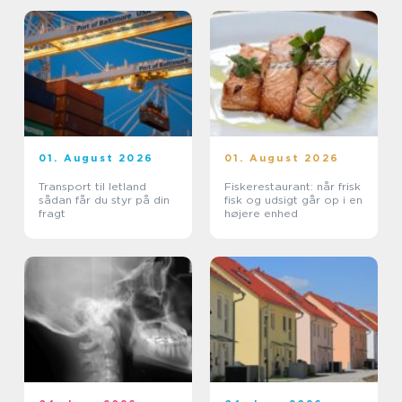
01. August 2026
01. August 2026
Transport til letland
Fiskerestaurant: når frisk
sådan får du styr på din
fisk og udsigt går op i en
fragt
højere enhed