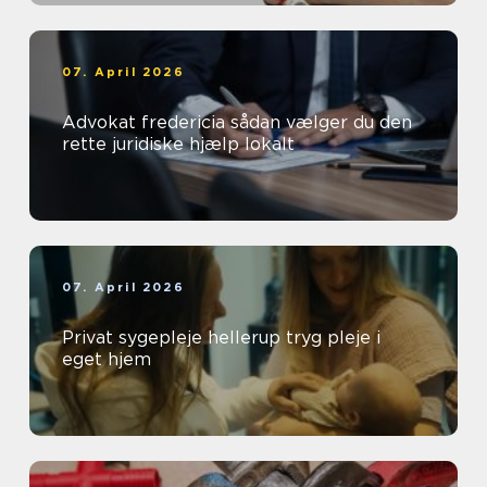
07. April 2026
Advokat fredericia sådan vælger du den
rette juridiske hjælp lokalt
07. April 2026
Privat sygepleje hellerup tryg pleje i
eget hjem