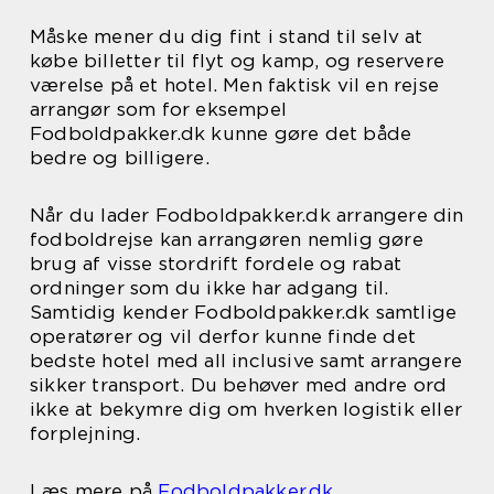
Måske mener du dig fint i stand til selv at
købe billetter til flyt og kamp, og reservere
værelse på et hotel. Men faktisk vil en rejse
arrangør som for eksempel
Fodboldpakker.dk kunne gøre det både
bedre og billigere.
Når du lader Fodboldpakker.dk arrangere din
fodboldrejse kan arrangøren nemlig gøre
brug af visse stordrift fordele og rabat
ordninger som du ikke har adgang til.
Samtidig kender Fodboldpakker.dk samtlige
operatører og vil derfor kunne finde det
bedste hotel med all inclusive samt arrangere
sikker transport. Du behøver med andre ord
ikke at bekymre dig om hverken logistik eller
forplejning.
Læs mere på
Fodboldpakker.dk
.