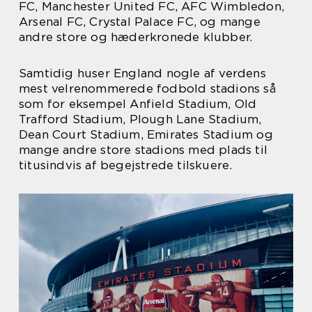
FC, Manchester United FC, AFC Wimbledon,
Arsenal FC, Crystal Palace FC, og mange
andre store og hæderkronede klubber.
Samtidig huser England nogle af verdens
mest velrenommerede fodbold stadions så
som for eksempel Anfield Stadium, Old
Trafford Stadium, Plough Lane Stadium,
Dean Court Stadium, Emirates Stadium og
mange andre store stadions med plads til
titusindvis af begejstrede tilskuere.