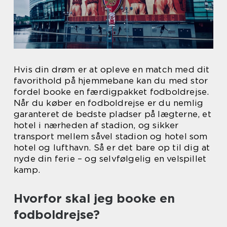
Hvis din drøm er at opleve en match med dit
favorithold på hjemmebane kan du med stor
fordel booke en færdigpakket fodboldrejse.
Når du køber en fodboldrejse er du nemlig
garanteret de bedste pladser på lægterne, et
hotel i nærheden af stadion, og sikker
transport mellem såvel stadion og hotel som
hotel og lufthavn. Så er det bare op til dig at
nyde din ferie – og selvfølgelig en velspillet
kamp.
Hvorfor skal jeg booke en
fodboldrejse?