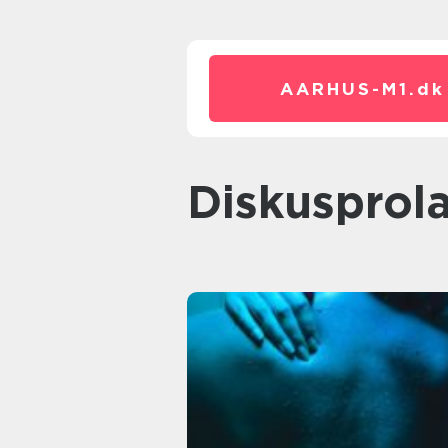
AARHUS-M1.
dk
diskusprol