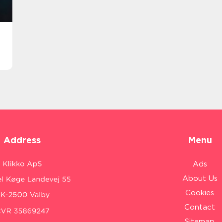
Address
Menu
Ads
About Us
Cookies
Contact
Sitemap