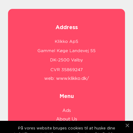
Address
web:
www.klikko.dk/
Menu
Ads
About Us
Cookies
På vores website bruges cookies til at huske dine