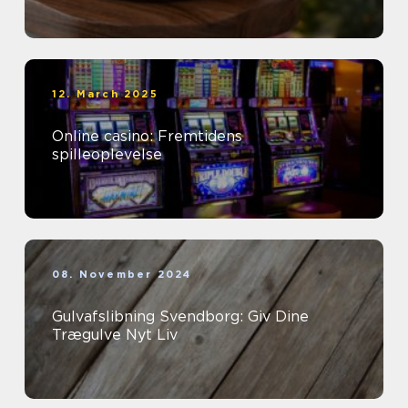
12. March 2025
Online casino: Fremtidens
spilleoplevelse
08. November 2024
Gulvafslibning Svendborg: Giv Dine
Trægulve Nyt Liv