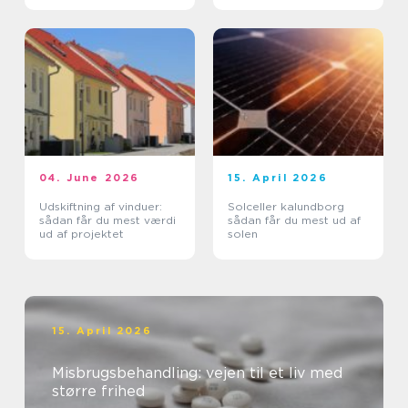
04. June 2026
15. April 2026
Udskiftning af vinduer:
Solceller kalundborg
sådan får du mest værdi
sådan får du mest ud af
ud af projektet
solen
15. April 2026
Misbrugsbehandling: vejen til et liv med
større frihed