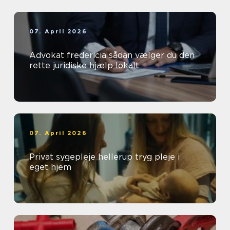
07. April 2026
Advokat fredericia sådan vælger du den
rette juridiske hjælp lokalt
07. April 2026
Privat sygepleje hellerup tryg pleje i
eget hjem