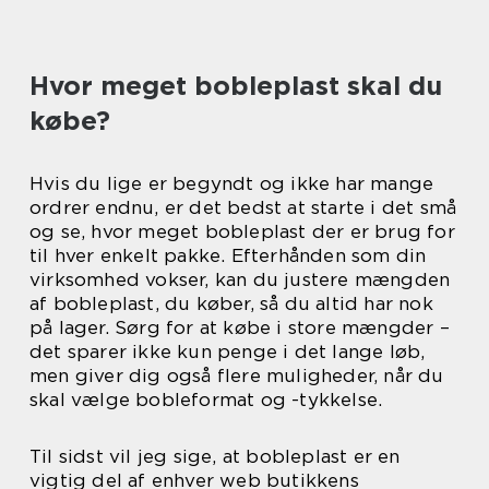
Hvor meget bobleplast skal du
købe?
Hvis du lige er begyndt og ikke har mange
ordrer endnu, er det bedst at starte i det små
og se, hvor meget bobleplast der er brug for
til hver enkelt pakke. Efterhånden som din
virksomhed vokser, kan du justere mængden
af bobleplast, du køber, så du altid har nok
på lager. Sørg for at købe i store mængder –
det sparer ikke kun penge i det lange løb,
men giver dig også flere muligheder, når du
skal vælge bobleformat og -tykkelse.
Til sidst vil jeg sige, at bobleplast er en
vigtig del af enhver web butikkens