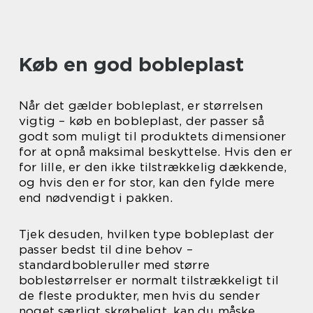
Køb en god bobleplast
Når det gælder bobleplast, er størrelsen
vigtig – køb en bobleplast, der passer så
godt som muligt til produktets dimensioner
for at opnå maksimal beskyttelse. Hvis den er
for lille, er den ikke tilstrækkelig dækkende,
og hvis den er for stor, kan den fylde mere
end nødvendigt i pakken.
Tjek desuden, hvilken type bobleplast der
passer bedst til dine behov –
standardbobleruller med større
boblestørrelser er normalt tilstrækkeligt til
de fleste produkter, men hvis du sender
noget særligt skrøbeligt, kan du måske