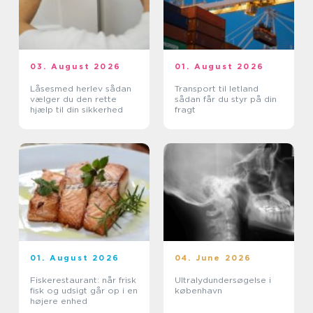
03. August 2026
01. August 2026
Låsesmed herlev sådan
Transport til letland
vælger du den rette
sådan får du styr på din
hjælp til din sikkerhed
fragt
01. August 2026
04. June 2026
Fiskerestaurant: når frisk
Ultralydundersøgelse i
fisk og udsigt går op i en
københavn
højere enhed