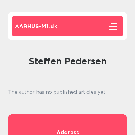
AARHUS-M1.
dk
Steffen Pedersen
The author has no published articles yet
Address