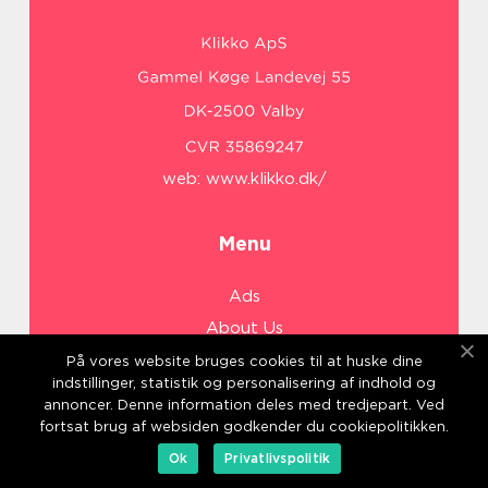
web:
www.klikko.dk/
Menu
Ads
About Us
Cookies
På vores website bruges cookies til at huske dine
indstillinger, statistik og personalisering af indhold og
Contact
annoncer. Denne information deles med tredjepart. Ved
Sitemap
fortsat brug af websiden godkender du cookiepolitikken.
Ok
Privatlivspolitik