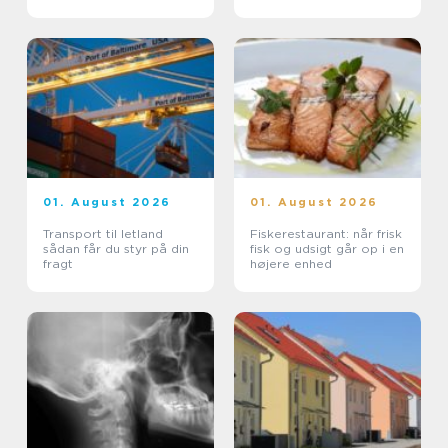
01. August 2026
01. August 2026
Transport til letland
Fiskerestaurant: når frisk
sådan får du styr på din
fisk og udsigt går op i en
fragt
højere enhed