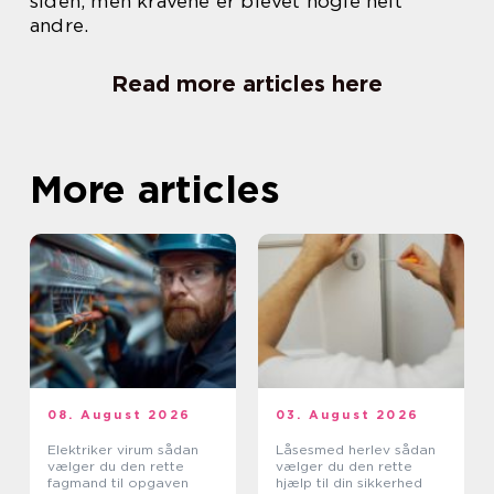
siden, men kravene er blevet nogle helt
andre.
Read more articles here
More articles
08. August 2026
03. August 2026
Elektriker virum sådan
Låsesmed herlev sådan
vælger du den rette
vælger du den rette
fagmand til opgaven
hjælp til din sikkerhed