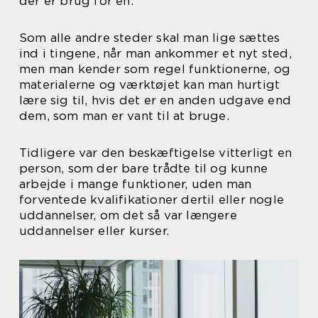
der er brug for en.
Som alle andre steder skal man lige sættes
ind i tingene, når man ankommer et nyt sted,
men man kender som regel funktionerne, og
materialerne og værktøjet kan man hurtigt
lære sig til, hvis det er en anden udgave end
dem, som man er vant til at bruge.
Tidligere var den beskæftigelse vitterligt en
person, som der bare trådte til og kunne
arbejde i mange funktioner, uden man
forventede kvalifikationer dertil eller nogle
uddannelser, om det så var længere
uddannelser eller kurser.