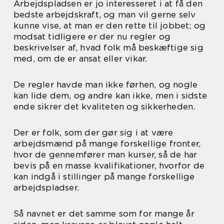
Arbejdspladsen er jo interesseret i at få den
bedste arbejdskraft, og man vil gerne selv
kunne vise, at man er den rette til jobbet; og
modsat tidligere er der nu regler og
beskrivelser af, hvad folk må beskæftige sig
med, om de er ansat eller vikar.
De regler havde man ikke førhen, og nogle
kan lide dem, og andre kan ikke, men i sidste
ende sikrer det kvaliteten og sikkerheden.
Der er folk, som der gør sig i at være
arbejdsmænd på mange forskellige fronter,
hvor de gennemfører man kurser, så de har
bevis på en masse kvalifikationer, hvorfor de
kan indgå i stillinger på mange forskellige
arbejdspladser.
Så navnet er det samme som for mange år