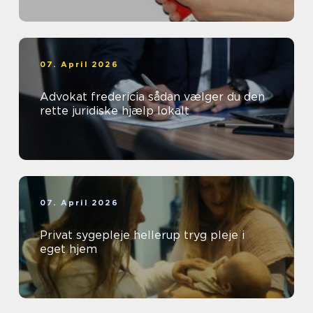
07. April 2026
Advokat fredericia sådan vælger du den
rette juridiske hjælp lokalt
07. April 2026
Privat sygepleje hellerup tryg pleje i
eget hjem