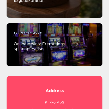
kagedekoration
12. March 2025
Online casino: Fremtidens
spilleoplevelse
Address