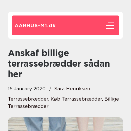
AARHUS-M1.
dk
Anskaf billige
terrassebrædder sådan
her
15 January 2020
Sara Henriksen
Terrassebrædder, Køb Terrassebrædder, Billige
Terrassebrædder