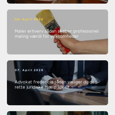
08. April 2026
Maler erhverv sådan skaber professionel
maling værdi for virksomheder
07. April 2026
Advokat fredericia sådan vælger du den
rette juridiske hjælp lokalt