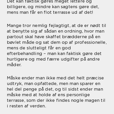
Det kan faktisk gøres meget lettere og
billigere, og mindre kan sagtens gøre det,
mens man får en flot terrasse ud af det!
Mange tror nemlig fejlagtigt, at de er nødt til
at benytte sig af sådan en ordning, hvor man
partout skal have skaffet brædderne på en
bøvlet måde og sat dem op af professionelle,
mens de slutteligt får en god
efterbehandling – man kan faktisk gøre det
hurtigere og med færre udgifter på andre
måder.
Måske ender man ikke med det helt præcise
udtryk, man opfattede, men man sparer en
hel del penge på det, og til sidst ender man
måske med at holde af ens personlige
terrasse, som der ikke findes nogle magen til
i resten af verden.