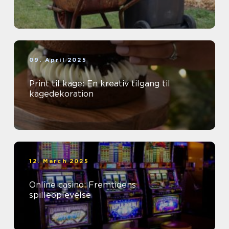
09. April 2025
Print til kage: En kreativ tilgang til
kagedekoration
12. March 2025
Online casino: Fremtidens
spilleoplevelse